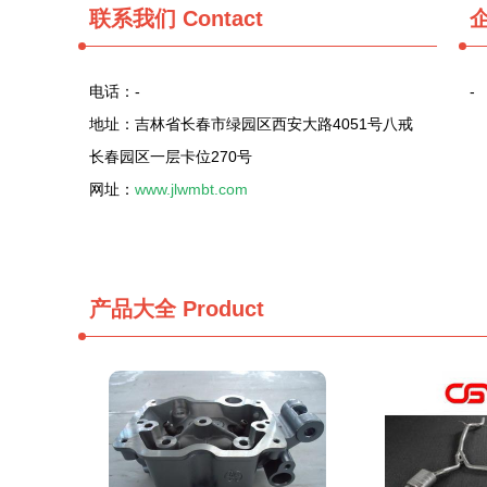
联系我们
Contact
电话：-
-
地址：吉林省长春市绿园区西安大路4051号八戒
长春园区一层卡位270号
网址：
www.jlwmbt.com
产品大全
Product