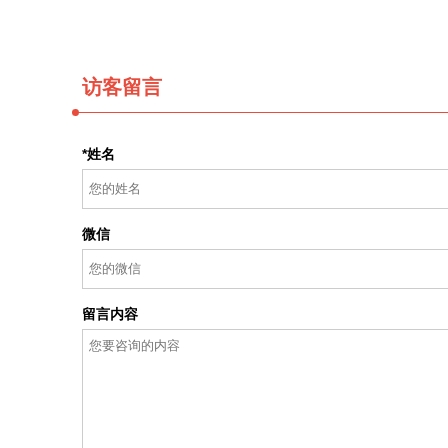
访客留言
*姓名
微信
留言内容