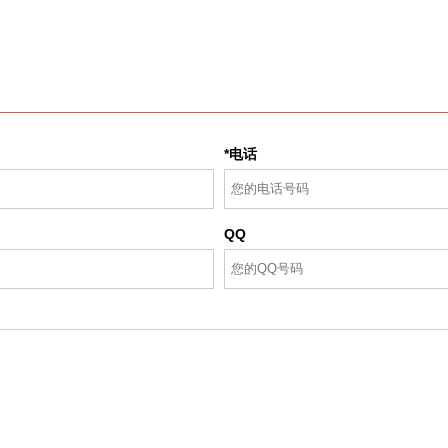
*电话
QQ