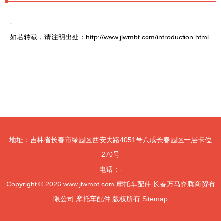
-
如若转载，请注明出处：http://www.jlwmbt.com/introduction.html
地址：吉林省长春市绿园区西安大路4051号八戒长春园区一层卡位
270号
电话：-
Copyright © 2026
www.jlwmbt.com
摩托车配件
长春万马奔腾商贸有
限公司
摩托车配件
版权所有
Sitemap