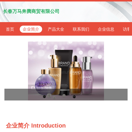
长春万马奔腾商贸有限公司
首页
企业简介
产品大全
联系我们
企业信息
访客
企业简介 Introduction